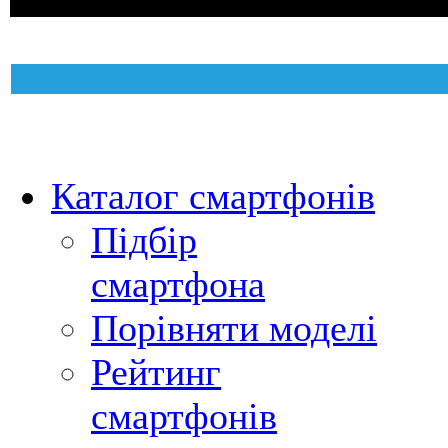
Каталог смартфонів
Підбір
смартфона
Порівняти моделі
Рейтинг
смартфонів