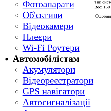
Фотоапарати
Тип сист
Вес: 160
Об'єктиви
добав
Відеокамери
Плеєри
Wi-Fi Роутери
Автомобілістам
Акумулятори
Відеореєстратори
GPS навігатори
Автосигналізації