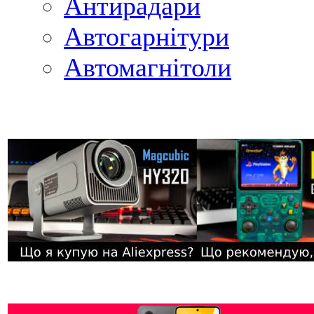
Антирадари
Автогарнітури
Автомагнітоли